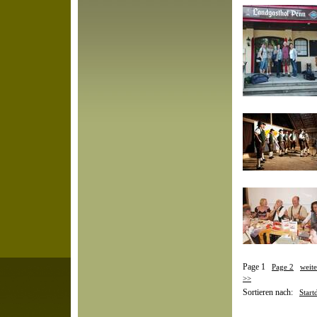
Page 1
Page 2
weite
>>
Sortieren nach:
Start